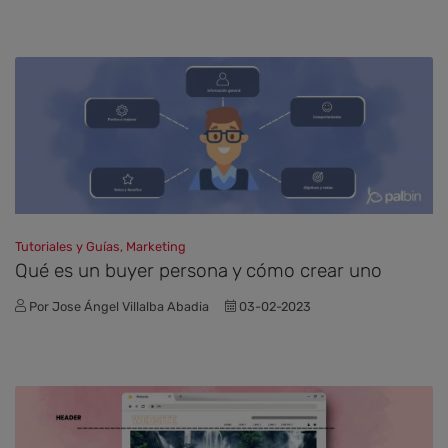
Tutoriales y Guías, Marketing
Qué es un buyer persona y cómo crear uno
Por Jose Ángel Villalba Abadia
03-02-2023