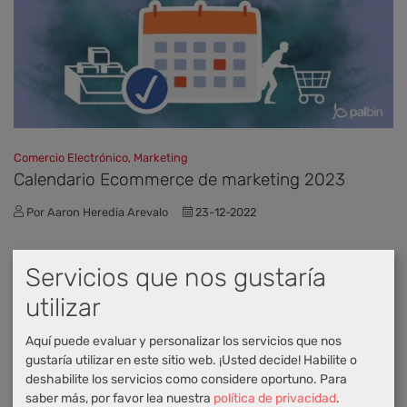
Comercio Electrónico, Marketing
​Calendario Ecommerce de marketing 2023
Por Aaron Heredia Arevalo
23-12-2022
Servicios que nos gustaría
utilizar
Aquí puede evaluar y personalizar los servicios que nos
gustaría utilizar en este sitio web. ¡Usted decide! Habilite o
deshabilite los servicios como considere oportuno.
Para
saber más, por favor lea nuestra
política de privacidad
.