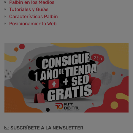
Palbin en los Medios
Tutoriales y Guías
Características Palbin
Posicionamiento Web
Social Media y Social Commerce
Marketing
Aplicaciones y Herramientas
Testimonios y Opiniones de Palbin.com
Diseño web y UX
SUSCRÍBETE A LA NEWSLETTER