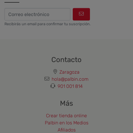
Recibirás un email para confirmar tu suscripción.
Contacto
Zaragoza
hola@palbin.com
901 001 814
Más
Crear tienda online
Palbin en los Medios
Afiliados