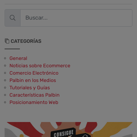
CATEGORÍAS
General
Noticias sobre Ecommerce
Comercio Electrónico
Palbin en los Medios
Tutoriales y Guías
Características Palbin
Posicionamiento Web
Social Media y Social Commerce
Marketing
Aplicaciones y Herramientas
Testimonios y Opiniones de Palbin.com