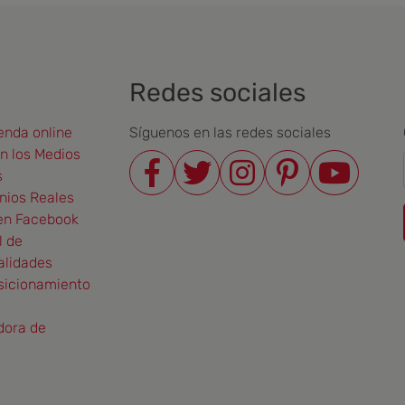
Redes sociales
enda online
Síguenos en las redes sociales
en los Medios
s
nios Reales
en Facebook
l de
alidades
sicionamiento
dora de