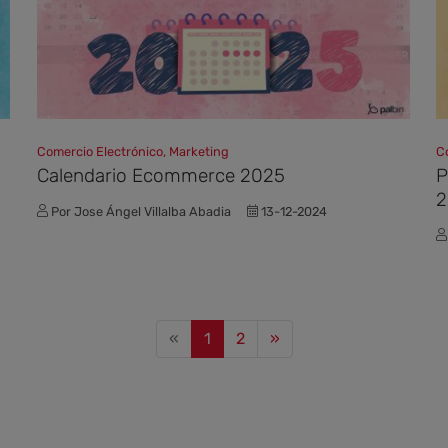
Comercio Electrónico, Marketing
C
Calendario Ecommerce 2025
P
2
Por Jose Ángel Villalba Abadia
13-12-2024
Previous
Next
«
1
2
»