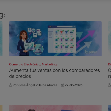
g:
Comercio Electrónico, Marketing
D
l
Aumenta tus ventas con los comparadores
C
de precios
r
Por Jose Ángel Villalba Abadia
29-05-2026