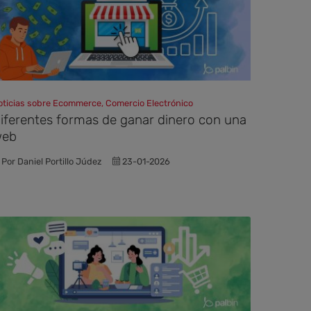
oticias sobre Ecommerce, Comercio Electrónico
iferentes formas de ganar dinero con una
web
Por Daniel Portillo Júdez
23-01-2026