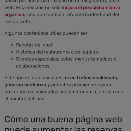
pasan por alto es la creación de un blog dentro de la
web. Esta sección no solo
mejora el posicionamiento
orgánico,
sino que también refuerza la identidad del
restaurante.
Algunos contenidos útiles pueden ser:
Recetas del chef
Historias del restaurante o del equipo
Eventos especiales, catas, menús temáticos o
colaboraciones
Este tipo de publicaciones
atrae tráfico cualificado,
generan confianza
y permiten posicionarse para
búsquedas relacionadas con gastronomía, no solo con
el nombre del local.
Cómo una buena página web
puede aumentar las reservas