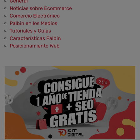
General
Noticias sobre Ecommerce
Comercio Electrónico
Palbin en los Medios
Tutoriales y Guías
Características Palbin
Posicionamiento Web
Social Media y Social Commerce
Marketing
Aplicaciones y Herramientas
Testimonios y Opiniones de Palbin.com
Diseño web y UX