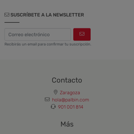
SUSCRÍBETE A LA NEWSLETTER
Recibirás un email para confirmar tu suscripción.
Contacto
Zaragoza
hola@palbin.com
901 001 814
Más