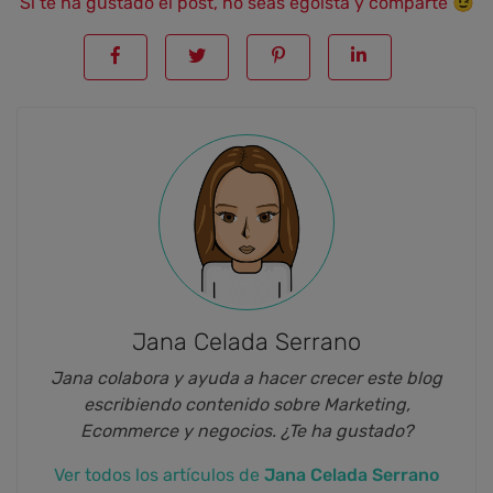
Si te ha gustado el post, no seas egoísta y comparte 😉
Jana Celada Serrano
Jana colabora y ayuda a hacer crecer este blog
escribiendo contenido sobre Marketing,
Ecommerce y negocios. ¿Te ha gustado?
Ver todos los artículos de
Jana Celada Serrano