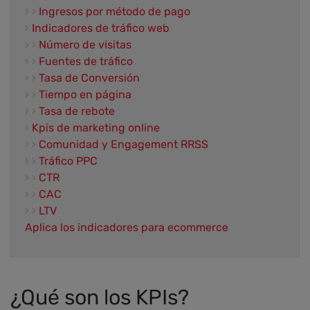
› ›
Ingresos por método de pago
›
Indicadores de tráfico web
› ›
Número de visitas
› ›
Fuentes de tráfico
› ›
Tasa de Conversión
› ›
Tiempo en página
› ›
Tasa de rebote
›
Kpis de marketing online
› ›
Comunidad y Engagement RRSS
› ›
Tráfico PPC
› ›
CTR
› ›
CAC
› ›
LTV
Aplica los indicadores para ecommerce
¿Qué son los KPIs?