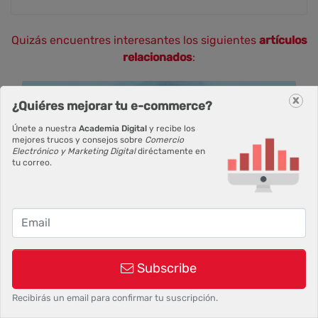
Quizás encuentres interesantes los siguientes
artículos
relacionados
:
x
¿Quiéres mejorar tu e-commerce?
Únete a nuestra
Academia Digital
y recibe los
mejores trucos y consejos sobre
Comercio
Electrónico y Marketing Digital
diréctamente en
tu correo.
Ticket Medio, qué es, como calcularlo y
aumentarlo
Subscribe
Recibirás un email para confirmar tu suscripción.