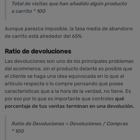
Total de visitas que han añadido algún producto
a carrito * 100
Aunque parezca imposible, la tasa media de abandono
de carrito está alrededor del 65%.
Ratio de devoluciones
Las devoluciones son uno de los principales problemas
del ecommerce, sin el producto delante es posible que
el cliente se haga una idea equivocada en lo que al
artículo respecta o lo compre pensando que posee
características que a la hora de la verdad, no tiene. Es
por eso por lo que es importante que controles
qué
porcentaje de tus ventas terminan en una devolución.
Ratio de Devoluciones = Devoluciones / Compras
* 100