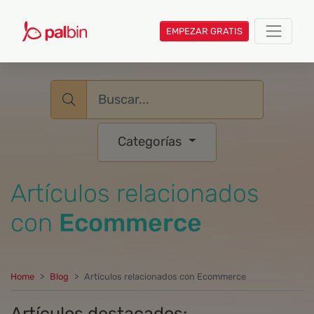
EMPEZAR GRATIS
Username
Categorías
Artículos relacionados
con
Ecommerce
Home
Blog
Artículos relacionados con Ecommerce
Artículos destacados: