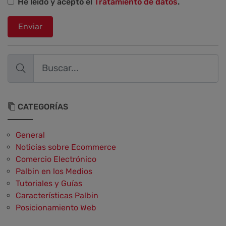
He leído y acepto el
Tratamiento de datos
.
Enviar
CATEGORÍAS
General
Noticias sobre Ecommerce
Comercio Electrónico
Palbin en los Medios
Tutoriales y Guías
Características Palbin
Posicionamiento Web
Social Media y Social Commerce