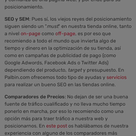
posicionamiento.
SEO y SEM
: Pues sí, los viejos reyes del posicionamiento
siguen siendo un "
mu
st
" en nuestra tienda online, tanto
a nivel
on-page
como
off-page
, es por eso que
recomiendo a todo el mundo que invierta algo de
tiempo y dinero en la optimización de su tienda, así
como en campañas de publicidad de pago (como
Google Adwords, Facebook Ads o Twitter Ads)
dependiendo del producto,
target
y presupuesto. En
Palbin.com ofrecemos todo tipo de ayudas y
servicios
para realizar un bueno SEO en las tiendas online.
Comparadores de Precios
: No dejan de ser una buena
fuente de tráfico cualificado y no lleva mucho tiempo
ponerlo en marcha, por eso lo recomiendo como una
opción más para traer tráfico a nuestra web y
posicionarnos. En
este post
os hablábamos de nuestra
experiencia con alguno de los comparadores más