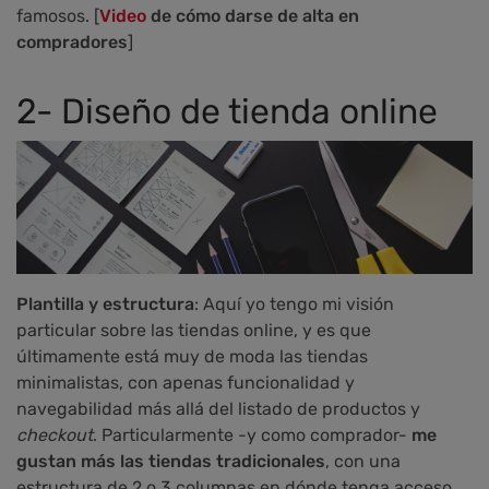
famosos. [
Video
de cómo darse de alta en
compradores
]
2- Diseño de tienda online
Plantilla y estructura
: Aquí yo tengo mi visión
particular sobre las tiendas online, y es que
últimamente está muy de moda las tiendas
minimalistas, con apenas funcionalidad y
navegabilidad más allá del listado de productos y
checkout
. Particularmente -y como comprador-
me
gustan más las tiendas tradicionales
, con una
estructura de 2 o 3 columnas en dónde tenga acceso