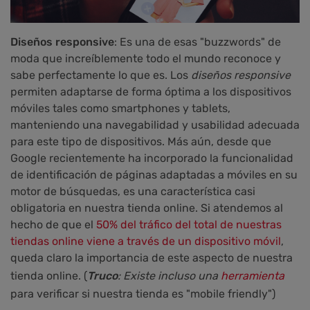
Diseños responsive
: Es una de esas "buzzwords" de
moda que increíblemente todo el mundo reconoce y
sabe perfectamente lo que es. Los
diseños responsive
permiten adaptarse de forma óptima a los dispositivos
móviles tales como smartphones y tablets,
manteniendo una navegabilidad y usabilidad adecuada
para este tipo de dispositivos. Más aún, desde que
Google recientemente ha incorporado la funcionalidad
de identificación de páginas adaptadas a móviles en su
motor de búsquedas, es una característica casi
obligatoria en nuestra tienda online. Si atendemos al
hecho de que el
50% del tráfico del total de nuestras
tiendas online viene a través de un dispositivo móvil
,
queda claro la importancia de este aspecto de nuestra
tienda online. (
Tru
co
:
Existe
inc
luso
una
herramienta
para verificar si nuestra tienda es "mobile friendly")