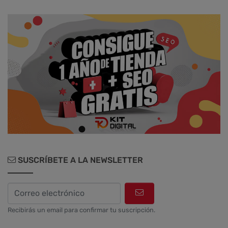
Marketing
Aplicaciones y Herramientas
Testimonios y Opiniones de Palbin.com
Diseño web y UX
SUSCRÍBETE A LA NEWSLETTER
Recibirás un email para confirmar tu suscripción.