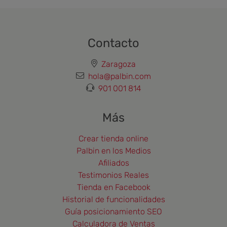
Contacto
Zaragoza
hola@palbin.com
901 001 814
Más
Crear tienda online
Palbin en los Medios
Afiliados
Testimonios Reales
Tienda en Facebook
Historial de funcionalidades
Guía posicionamiento SEO
Calculadora de Ventas