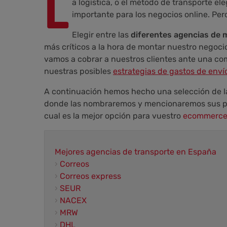
L
a logística, o el método de transporte el
importante para los negocios online. Pero
Elegir entre las
diferentes agencias de 
más críticos a la hora de montar nuestro negoci
vamos a cobrar a nuestros clientes ante una co
nuestras posibles
estrategias de gastos de enví
A continuación hemos hecho una selección de 
donde las nombraremos y mencionaremos sus pri
cual es la mejor opción para vuestro
ecommerc
Mejores agencias de transporte en España
›
Correos
›
Correos express
›
SEUR
›
NACEX
›
MRW
›
DHL