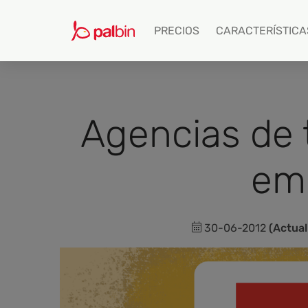
PRECIOS
CARACTERÍSTICA
Agencias de t
em
30-06-2012
(Actual