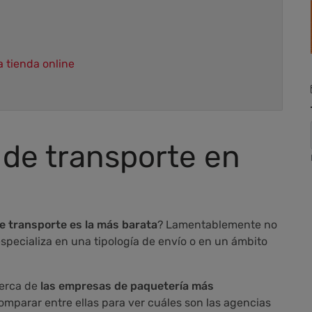
a tienda online
 de transporte en
e transporte es la más barata
? Lamentablemente no
pecializa en una tipología de envío o en un ámbito
cerca de
las empresas de paquetería más
omparar entre ellas para ver cuáles son las agencias