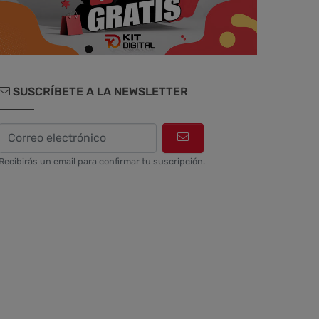
SUSCRÍBETE A LA NEWSLETTER
Recibirás un email para confirmar tu suscripción.