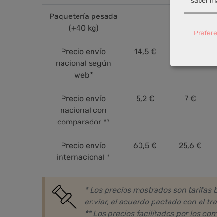
saber má
Paquetería pesada
(+40 kg)
Prefere
Precio envío
14,5 €
19,0 €
nacional según
web*
Precio envío
5,2 €
7 €
nacional con
comparador **
Precio envío
60,5 €
25,6 €
internacional *
* Los precios mostrados son tarifas 
enviar, el acuerdo pactado con el tra
** Los precios facilitados por los 