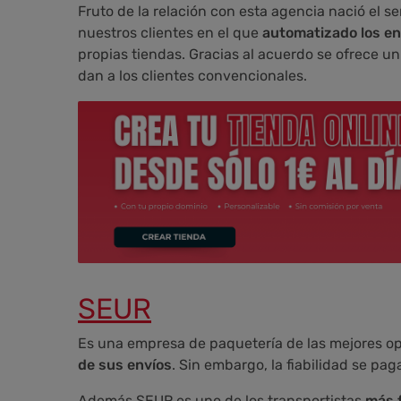
Fruto de la relación con esta agencia nació el se
nuestros clientes en el que
automatizado los en
propias tiendas. Gracias al acuerdo se ofrece u
dan a los clientes convencionales.
SEUR
Es una empresa de paquetería de las mejores op
de sus envíos
. Sin embargo, la fiabilidad se pag
Además SEUR es uno de los transportistas
más f