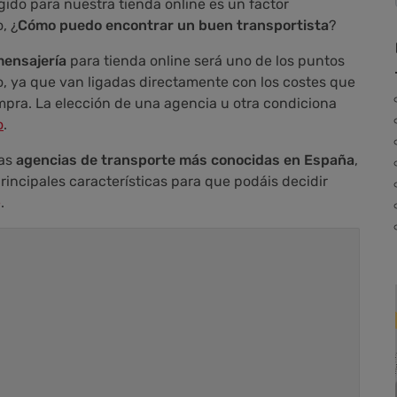
egido para nuestra tienda online es un factor
, ¿
Cómo puedo encontrar un buen transportista
?
mensajería
para tienda online será uno de los puntos
o, ya que van ligadas directamente con los costes que
mpra. La elección de una agencia u otra condiciona
o
.
las
agencias de transporte más conocidas en España
,
ncipales características para que podáis decidir
e
.