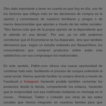
Otro dato importante a tener en cuenta es que hoy en día, uno de
los factores que influye más en las decisiones de compra es la
opinión y comentarios de nuestros familiares y amigos o de
meros desconocidas
que aportan a través de las redes sociales.
"Nos fiamos más que de la propia opinión de la dependienta que
te atiende en una tienda
". Por eso, ya no sólo podemos
corroborar que el Ecommerce se ha disparado, sino que también
afirmamos que, según un estudio realizado por BazaarVoice,
los
consumidores que compran productos online están más
satisfechos con sus comprasque los tradicionales.
En este sentido, Palbin.com ofrece una nueva oportunidad de
combinar todo esto, facilitando el proceso de compra uniéndolo al
canal social. Hemos querido facilitar la compra directa a través de
Facebook e
Instagram
haciendo posible también comentar los
productos desde la tienda, compartiendo los enlaces, haciendo
que la reciprocidad nos sea notificada mediante un mensaje en el
correo… Pinterest, Twitter o Linkedin son otras de las redes
sociales que hemos integrado en nuestras tiendas para que