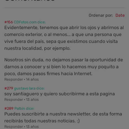
Ordenar por:
Date
#156
CDFotos.com dice:
Evidentemente, tenemos que abrir los ojos y abrirnos al
comercio exterior, o al menos... a que una persona que
vive fuera del país, sepa que existimos cuando visita
nuestra localidad, por ejemplo.
Nosotros sin duda, no dejamos pasar la oportunidad de
darnos a conocer y si bien lo hacemos muy poquito a
poco, damos pasos firmes hacia Internet.
Responder
·
14 años
#279
gustavo lara dice:
soy santiaguero y quiero subcribirme a esta pagina
Responder
·
13 años
#289
Palbin dice:
Puedes suscribirte a nuestra newsletter, de esta forma
recibirás todas nuestras noticias. :)
Responder
·
13 años