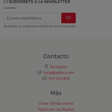
SUSCRÍBETE A LA NEWSLETTER
Recibirás un email para confirmar tu suscripción.
Contacto
Zaragoza
hola@palbin.com
901 001 814
Más
Crear tienda online
Palbin en los Medios