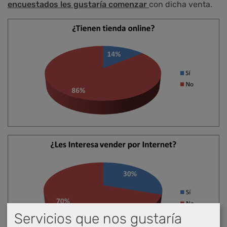
encuestados les gustaría comenzar
con dicha venta.
Servicios que nos gustaría