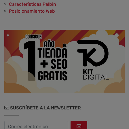
Características Palbin
Posicionamiento Web
Social Media y Social Commerce
Marketing
Aplicaciones y Herramientas
Testimonios y Opiniones de Palbin.com
Diseño web y UX
SUSCRÍBETE A LA NEWSLETTER