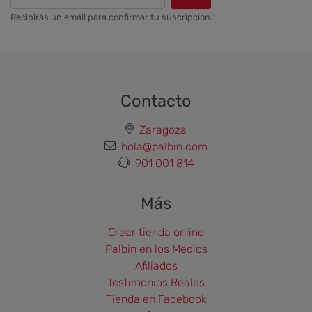
Recibirás un email para confirmar tu suscripción.
Contacto
Zaragoza
hola@palbin.com
901 001 814
Más
Crear tienda online
Palbin en los Medios
Afiliados
Testimonios Reales
Tienda en Facebook