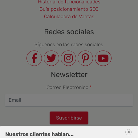
Historial de funcionalidades
Guía posicionamiento SEO
Calculadora de Ventas
Redes sociales
Síguenos en las redes sociales
Newsletter
Correo Electrónico
Suscribirse
x
Nuestros clientes hablan...