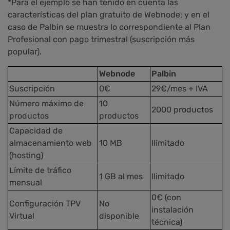
*Para el ejemplo se han tenido en cuenta las
características del plan gratuito de Webnode; y en el
caso de Palbin se muestra lo correspondiente al Plan
Profesional con pago trimestral (suscripción más
popular).
Webnode
Palbin
Suscripción
0€
29€/mes + IVA
Número máximo de
10
2000 productos
productos
productos
Capacidad de
almacenamiento web
10 MB
Ilimitado
(hosting)
Límite de tráfico
1 GB al mes
Ilimitado
mensual
0€ (con
Configuración TPV
No
instalación
Virtual
disponible
técnica)