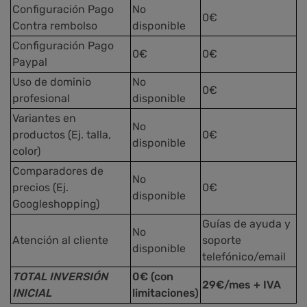
Configuración Pago
No
0€
Contra rembolso
disponible
Configuración Pago
0€
0€
Paypal
Uso de dominio
No
0€
profesional
disponible
Variantes en
No
productos (Ej. talla,
0€
disponible
color)
Comparadores de
No
precios (Ej.
0€
disponible
Googleshopping)
Guías de ayuda y
No
Atención al cliente
soporte
disponible
telefónico/email
TOTAL INVERSIÓN
0€ (con
29€/mes + IV
A
INICIAL
limitaciones)