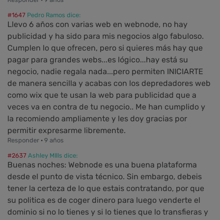
#1647
Pedro Ramos dice:
Llevo 6 años con varias web en webnode, no hay
publicidad y ha sido para mis negocios algo fabuloso.
Cumplen lo que ofrecen, pero si quieres más hay que
pagar para grandes webs...es lógico...hay está su
negocio, nadie regala nada...pero permiten INICIARTE
de manera sencilla y acabas con los depredadores web
como wix que te usan la web para publicidad que a
veces va en contra de tu negocio.. Me han cumplido y
la recomiendo ampliamente y les doy gracias por
permitir expresarme libremente.
Responder
·
9 años
#2637
Ashley MIlls dice:
Buenas noches: Webnode es una buena plataforma
desde el punto de vista técnico. Sin embargo, debeis
tener la certeza de lo que estais contratando, por que
su politica es de coger dinero para luego venderte el
dominio si no lo tienes y si lo tienes que lo transfieras y