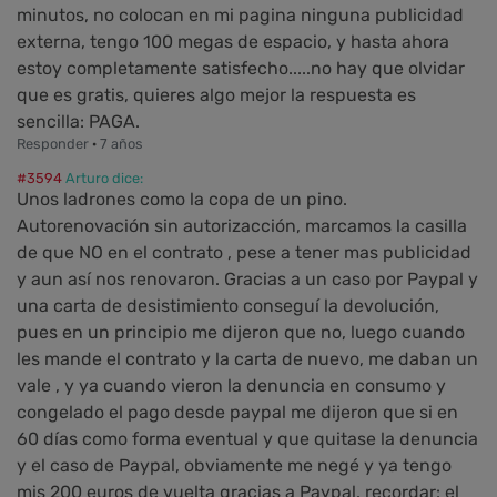
minutos, no colocan en mi pagina ninguna publicidad
externa, tengo 100 megas de espacio, y hasta ahora
estoy completamente satisfecho.....no hay que olvidar
que es gratis, quieres algo mejor la respuesta es
sencilla: PAGA.
Responder
·
7 años
#3594
Arturo dice:
Unos ladrones como la copa de un pino.
Autorenovación sin autorizacción, marcamos la casilla
de que NO en el contrato , pese a tener mas publicidad
y aun así nos renovaron. Gracias a un caso por Paypal y
una carta de desistimiento conseguí la devolución,
pues en un principio me dijeron que no, luego cuando
les mande el contrato y la carta de nuevo, me daban un
vale , y ya cuando vieron la denuncia en consumo y
congelado el pago desde paypal me dijeron que si en
60 días como forma eventual y que quitase la denuncia
y el caso de Paypal, obviamente me negé y ya tengo
mis 200 euros de vuelta gracias a Paypal. recordar: el