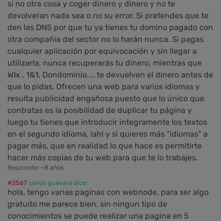
si no otra cosa y coger dinero y dinero y no te
devolveran nada sea o no su error. Si pretendes que te
den las DNS por que tu ya tienes tu domino pagado con
otra compañia del sector no lo harán nunca. Si pagas
cualquier aplicación por equivocación y sin llegar a
utilizarla, nunca recuperarás tu dinero, mientras que
WIx , 1&1, Dondominio.... te devuelven el dinero antes de
que lo pidas. Ofrecen una web para varios idiomas y
resulta publicidad engañosa puesto que lo único que
contratas es la posibilidad de duplicar tu página y
luego tu tienes que introducir integramente los textos
en el segundo idioma, !ah! y si quieres más "idiomas" a
pagar más, que en realidad lo que hace es permitirte
hacer más copias de tu web para que te lo trabajes.
Responder
·
8 años
#3567
carlos guevara dice:
hola, tengo varias paginas con webnode, para ser algo
gratuito me parece bien, sin ningun tipo de
conocimientos se puede realizar una pagina en 5