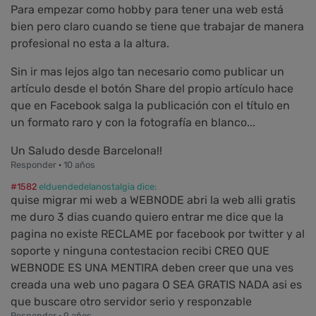
Para empezar como hobby para tener una web está
bien pero claro cuando se tiene que trabajar de manera
profesional no esta a la altura.
Sin ir mas lejos algo tan necesario como publicar un
artículo desde el botón Share del propio artículo hace
que en Facebook salga la publicación con el título en
un formato raro y con la fotografía en blanco...
Un Saludo desde Barcelona!!
Responder
·
10 años
#1582
elduendedelanostalgia dice:
quise migrar mi web a WEBNODE abri la web alli gratis
me duro 3 dias cuando quiero entrar me dice que la
pagina no existe RECLAME por facebook por twitter y al
soporte y ninguna contestacion recibi CREO QUE
WEBNODE ES UNA MENTIRA deben creer que una ves
creada una web uno pagara O SEA GRATIS NADA asi es
que buscare otro servidor serio y responzable
Responder
·
9 años