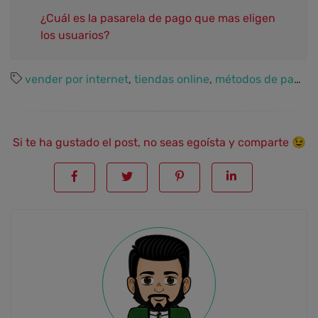
¿Cuál es la pasarela de pago que mas eligen
los usuarios?
vender por internet
,
tiendas online
,
métodos de pago
,
Si te ha gustado el post, no seas egoísta y comparte 😉