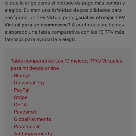
lo que lo erige como el método de pago más común y
elegido
.
Existen una infinidad de posibilidades para
configurar un TPV Virtual pero,
¿cuál es el mejor TPV
Virtual para un ecommerce?
A continuación, hemos
elaborado una tabla comparativa con los 10 TPV más
famosos para ayudarte a elegir.
Tabla comparativa: Los 10 mejores TPVs Virtuales
para mi tienda online
›
Redsys
›
Universal Pay
›
PayPal
›
Stripe
›
CECA
›
Paycomet
›
GlobalPayments
›
Pademobile
›
Addonpayments