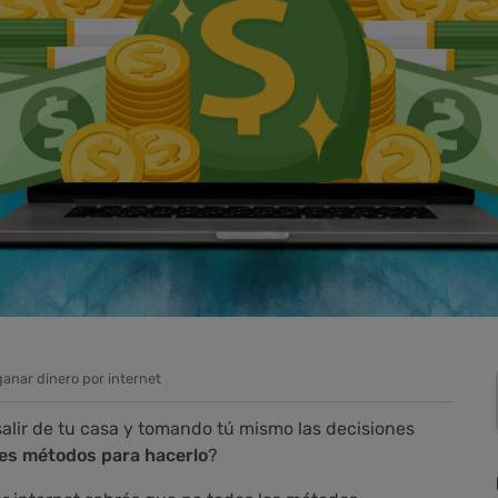
anar dinero por internet
 salir de tu casa y tomando tú mismo las decisiones
es métodos para hacerlo
?