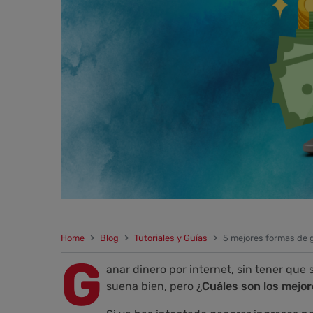
Home
Blog
Tutoriales y Guías
5 mejores formas de g
G
anar dinero por internet, sin tener que
suena bien, pero ¿
Cuáles
son los mejor