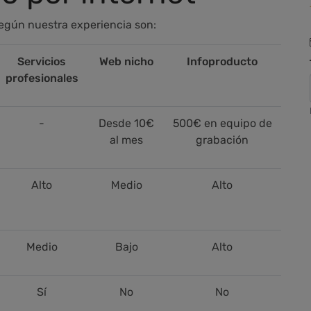
según nuestra experiencia son:
Servicios
Web nicho
Infoproducto
profesionales
-
Desde 10€
500€ en equipo de
al mes
grabación
Alto
Medio
Alto
Medio
Bajo
Alto
Sí
No
No