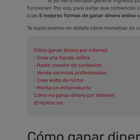
Si ya has intentado generar ingresos p
funcionan. Por eso, para evitar que comiences 
a las
5 mejores formas de ganar dinero online
s
Te explicaremos en detalle cómo monetizar en c
Cómo ganar dinero por internet
›
Crea una tienda online
›
Hazte creador de contenido
›
Vende servicios profesionales
›
Crea webs de nicho
›
Monta un infoproducto
Cómo no ganar dinero por internet
¡Empieza ya!
Cómo ganar diner