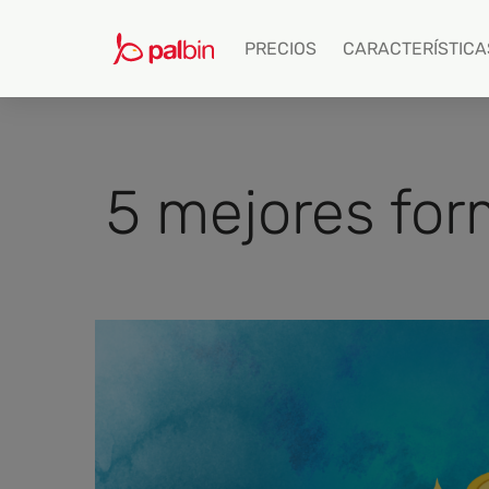
PRECIOS
CARACTERÍSTICA
5 mejores for