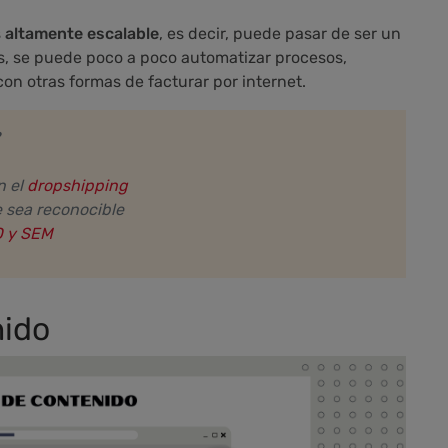
s
altamente escalable
, es decir, puede pasar de ser un
 se puede poco a poco automatizar procesos,
n otras formas de facturar por internet.
n el
dropshipping
 sea reconocible
 y SEM
nido