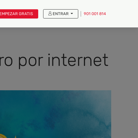
EMPEZAR GRATIS
ENTRAR
901 001 814
o por internet