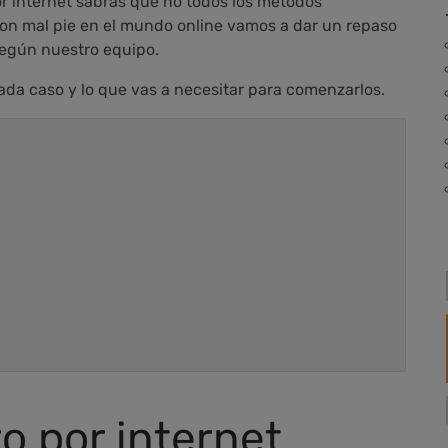
or internet sabrás que no todos los métodos
con mal pie en el mundo online vamos a dar un repaso
egún nuestro equipo.
ada caso y lo que vas a necesitar para comenzarlos.
o por internet