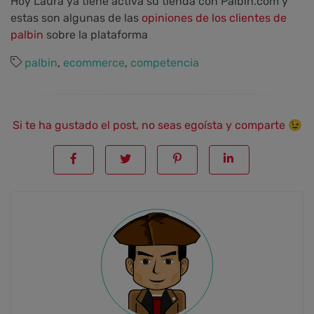
Hoy Laura ya tiene activa su tienda con Palbin.com y
estas son algunas de las
opiniones de los clientes de
palbin
sobre la plataforma
palbin
,
ecommerce
,
competencia
Si te ha gustado el post, no seas egoísta y comparte 😉