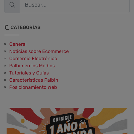
CATEGORÍAS
General
Noticias sobre Ecommerce
Comercio Electrónico
Palbin en los Medios
Tutoriales y Guías
Características Palbin
Posicionamiento Web
Social Media y Social Commerce
Marketing
Aplicaciones y Herramientas
Testimonios y Opiniones de Palbin.com
Diseño web y UX