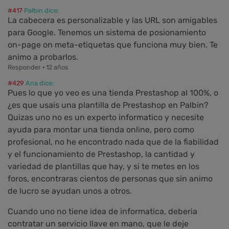
#417
Palbin dice:
La cabecera es personalizable y las URL son amigables
para Google. Tenemos un sistema de posionamiento
on-page on meta-etiquetas que funciona muy bien. Te
animo a probarlos.
Responder
·
12 años
#429
Ana dice:
Pues lo que yo veo es una tienda Prestashop al 100%, o
¿es que usais una plantilla de Prestashop en Palbin?
Quizas uno no es un experto informatico y necesite
ayuda para montar una tienda online, pero como
profesional, no he encontrado nada que de la fiabilidad
y el funcionamiento de Prestashop, la cantidad y
variedad de plantillas que hay, y si te metes en los
foros, encontraras cientos de personas que sin animo
de lucro se ayudan unos a otros.
Cuando uno no tiene idea de informatica, deberia
contratar un servicio llave en mano, que le deje