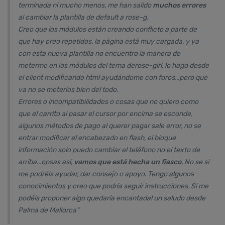
terminada ni mucho menos, me han salido
muchos errores
al cambiar la plantilla de
default a rose-g
.
Creo que los módulos están creando conflicto a parte de
que hay creo repetidos, la página está muy cargada, y ya
con esta nueva plantilla no encuentro la manera de
meterme en los módulos del tema derose-girl, lo hago desde
el
client
modificando html ayudándome con foros...pero que
va no se meterlos bien del todo.
Errores o incompatibilidades o cosas que no quiero como
que el carrito al pasar el cursor por encima se esconde,
algunos métodos de pago al querer pagar sale error, no se
entrar modificar el encabezado en flash, el bloque
información solo puedo cambiar el teléfono no el texto de
arriba...cosas así,
vamos que está hecha un fiasco
. No se si
me podréis ayudar, dar consejo o apoyo. Tengo algunos
conocimientos y creo que podría seguir instrucciones. Si me
podéis proponer algo quedaría encantada! un saludo desde
Palma de Mallorca"