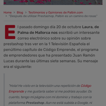
Home
Blog
Testimonios y Opiniones de Palbin.com
"Después de utilizar Prestashop, Palbin es un camino de rosas"
E
l pasado domingo día 20 de octubre
Laura, de
Palma de Mallorca nos
escribió un interesante
correo electrónico sobre su opinión sobre
prestashop tras ver en la 1 Televisión Española el
penúltimo capítulo de Código Emprende, el programa
de emprendedores que ha presentado Juan Ramón
Lucas durante las últimas siete semanas. Su mensaje
era el siguiente:
"Hola! He visto en la televisión una repetición de
Código
Emprende
y me gustaría saber si me podríais ayudar. Os
cuento, tengo mi página con mi dominio y trabajo con la
plataforma
Prestashop
. Aun no está subida a Google, ni