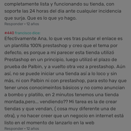
completamente lista y funcionando su tienda, con
soporte las 24 horas del dia ante cualquier incidencia
que surja. Que es lo que yo hago.
Responder
·
12 años
#440
francisco dice:
Efectivamente Ana, lo que ves tras pulsar el enlace es
un plantilla 100% prestashop y creo que el tema por
defecto, es porque a mi parecer esta tienda utilizó
Prestashop en un principio, luego utilizó el plazo de
prueba de Palbin, y a vuelto otra vez a prestashop. Aún
así, no se puede iniciar una tienda así a lo loco y sin
más, ni con Palbin ni con prestashop, para esto hay que
tener unos conocimeintos básicos y no como anuncian
a bombo y platillo, en 2 minutos tenemos una tienda
montada,pero... vendiendo?? Mi tarea es la de crear
tiendas y que vendan, ( cosa muy diferente una de
otra), y no hacer creer que un negocio en internet está
listo en el momento de lanzarlo en la web
Responder
·
12 años