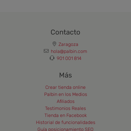
Contacto
Zaragoza
hola@palbin.com
901 001 814
Más
Crear tienda online
Palbin en los Medios
Afiliados
Testimonios Reales
Tienda en Facebook
Historial de funcionalidades
Guía posicionamiento SEO