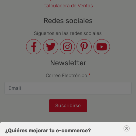
Calculadora de Ventas
Redes sociales
Síguenos en las redes sociales
Newsletter
Correo Electrónico
Suscribirse
x
¿Quiéres mejorar tu e-commerce?