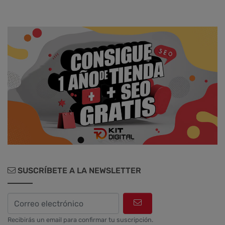
Social Media y Social Commerce
Marketing
Aplicaciones y Herramientas
Testimonios y Opiniones de Palbin.com
Diseño web y UX
SUSCRÍBETE A LA NEWSLETTER
Recibirás un email para confirmar tu suscripción.