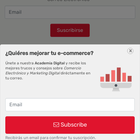
Suscribirse
x
¿Quiéres mejorar tu e-commerce?
Únete a nuestra
Academia Digital
y recibe los
mejores trucos y consejos sobre
Comercio
Electrónico y Marketing Digital
diréctamente en
tu correo.
©2026 Siokia SL | Palbin.com: Crea tu tienda en dos
pasos, 1 y 2.
Condiciones de uso
y
Política de
privacidad
Subscribe
Recibirás un email para confirmar tu suscripción.