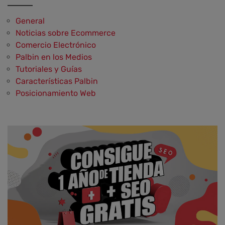
General
Noticias sobre Ecommerce
Comercio Electrónico
Palbin en los Medios
Tutoriales y Guías
Características Palbin
Posicionamiento Web
Social Media y Social Commerce
Marketing
Aplicaciones y Herramientas
Testimonios y Opiniones de Palbin.com
Diseño web y UX