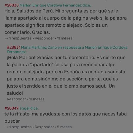
#28830
Marlon Enrique Córdova Fernández dice:
Hola, Saludos de Perú. Mi pregunta es por qué se le
llama apartado al cuerpo de la página web si la palabra
apartado significa remoto o alejado. Solo es un
comentario. Gracias.
↳ 1 respuestas
·
Responder
·
11 meses
#28831
María Martinez Cano en respuesta a Marlon Enrique Córdova
Fernández :
¡Hola Marlon! Gracias por tu comentario. Es cierto que
la palabra “apartado” se usa para mencionar algo
remoto o alejado, pero en España es común usar esta
palabra como sinónimo de sección o parte, que es
justo el sentido en el que lo empleamos aquí. ¡Un
saludo!
Responder
·
11 meses
#28849
angel dice:
te la rifaste, me ayudaste con los datos que necesitaba
buscar
↳ 1 respuestas
·
Responder
·
5 meses