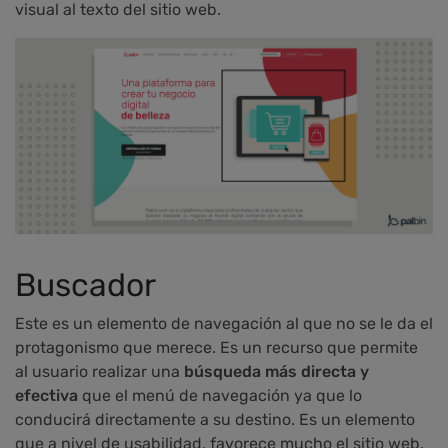
visual al texto del sitio web.
Buscador
Este es un elemento de navegación al que no se le da el
protagonismo que merece. Es un recurso que permite
al usuario realizar una
búsqueda más directa y
efectiva
que el menú de navegación ya que lo
conducirá directamente a su destino. Es un elemento
que a nivel de usabilidad, favorece mucho el sitio web.