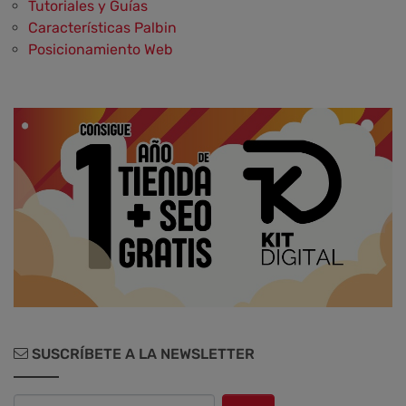
Tutoriales y Guías
Características Palbin
Posicionamiento Web
Social Media y Social Commerce
Marketing
Aplicaciones y Herramientas
Testimonios y Opiniones de Palbin.com
Diseño web y UX
SUSCRÍBETE A LA NEWSLETTER