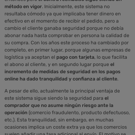
método en vigor
. Inicialmente, este sistema no
resultaba cómodo ya que implicaba tener dinero en
efectivo en el momento de recibir el pedido, pero a
cambio el cliente ganaba seguridad porque no debía
abonar nada hasta comprobar en persona la calidad de
su compra. Con los años este proceso ha cambiado por
completo, en primer lugar, porque algunas empresas de
logística ya aceptan el
pago con tarjeta
, lo que facilita
el abono al cliente, y en segundo lugar porque
el
incremento de medidas de seguridad en los pagos
online ha dado tranquilidad y confianza al cliente
.
A pesar de ello, actualmente la principal ventaja de
este sistema sigue siendo la seguridad para
el
comprador que no asume ningún riesgo ante la
operación
(comercio fraudulento, producto defectuoso,
etc.). Esta tranquilidad, sin embargo, en muchas
ocasiones implica un coste extra ya que los comercios
suelen añadir una tasa adicional al envío. El motivo se