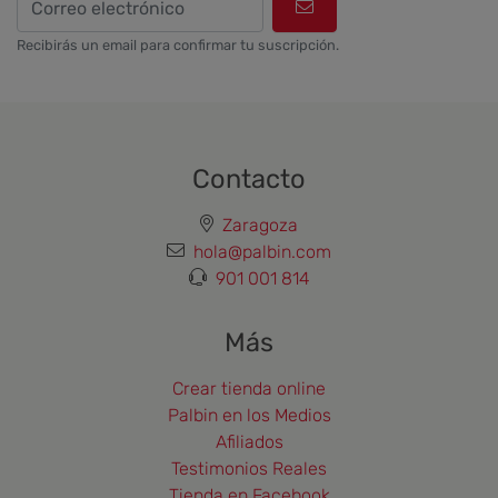
Recibirás un email para confirmar tu suscripción.
Contacto
Zaragoza
hola@palbin.com
901 001 814
Más
Crear tienda online
Palbin en los Medios
Afiliados
Testimonios Reales
Tienda en Facebook