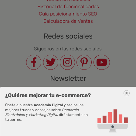
Historial de funcionalidades
Guía posicionamiento SEO
Calculadora de Ventas
Redes sociales
Síguenos en las redes sociales
Newsletter
Correo Electrónico
x
¿Quiéres mejorar tu e-commerce?
Únete a nuestra
Academia Digital
y recibe los
mejores trucos y consejos sobre
Comercio
Electrónico y Marketing Digital
diréctamente en
tu correo.
Suscribirse