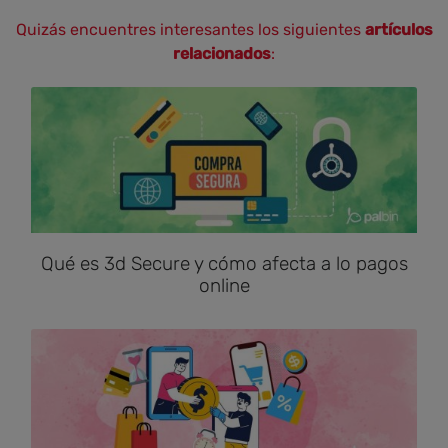
Quizás encuentres interesantes los siguientes
artículos
relacionados
:
Qué es 3d Secure y cómo afecta a lo pagos
online