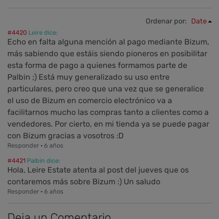
Ordenar por:
Date
#4420
Leire dice:
Echo en falta alguna mención al pago mediante Bizum,
más sabiendo que estáis siendo pioneros en posibilitar
esta forma de pago a quienes formamos parte de
Palbin ;) Está muy generalizado su uso entre
particulares, pero creo que una vez que se generalice
el uso de Bizum en comercio electrónico va a
facilitarnos mucho las compras tanto a clientes como a
vendedores. Por cierto, en mi tienda ya se puede pagar
con Bizum gracias a vosotros :D
Responder
·
6 años
#4421
Palbin dice:
Hola, Leire Estate atenta al post del jueves que os
contaremos más sobre Bizum :) Un saludo
Responder
·
6 años
Deja un Comentario