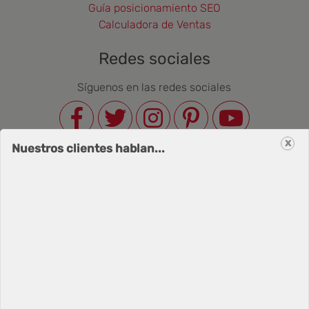
Guía posicionamiento SEO
Calculadora de Ventas
Redes sociales
Síguenos en las redes sociales
x
Nuestros clientes hablan...
Newsletter
Correo Electrónico
Suscribirse