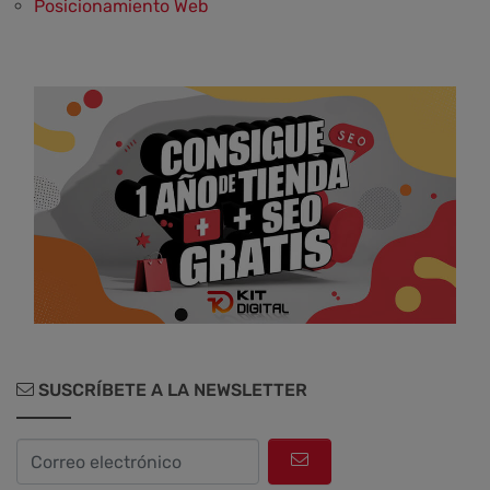
Posicionamiento Web
Social Media y Social Commerce
Marketing
Aplicaciones y Herramientas
Testimonios y Opiniones de Palbin.com
Diseño web y UX
SUSCRÍBETE A LA NEWSLETTER