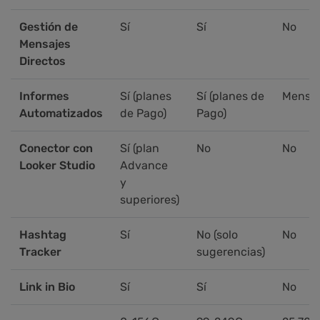
Gestión de
Sí
Sí
No
Mensajes
Directos
Informes
Sí (planes
Sí (planes de
Mensu
Automatizados
de Pago)
Pago)
Conector con
Sí (plan
No
No
Looker Studio
Advance
y
superiores)
Hashtag
Sí
No (solo
No
Tracker
sugerencias)
Link in Bio
Sí
Sí
No