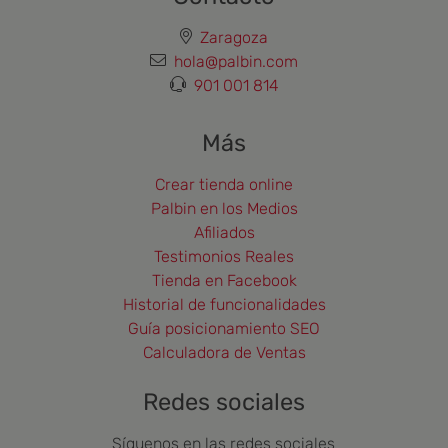
Zaragoza
hola@palbin.com
901 001 814
Más
Crear tienda online
Palbin en los Medios
Afiliados
Testimonios Reales
Tienda en Facebook
Historial de funcionalidades
Guía posicionamiento SEO
Calculadora de Ventas
Redes sociales
Síguenos en las redes sociales