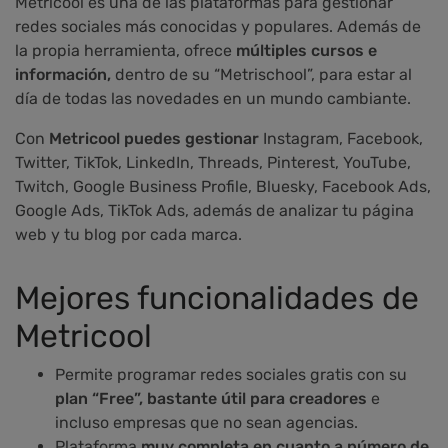
Metricool es una de las plataformas para gestionar
redes sociales más conocidas y populares. Además de
la propia herramienta, ofrece
múltiples cursos e
información,
dentro de su “Metrischool”, para estar al
día de todas las novedades en un mundo cambiante.
Con
Metricool puedes gestionar
Instagram, Facebook,
Twitter, TikTok, LinkedIn, Threads, Pinterest, YouTube,
Twitch, Google Business Profile, Bluesky, Facebook Ads,
Google Ads, TikTok Ads, además de analizar tu página
web y tu blog por cada marca.
Mejores funcionalidades de
Metricool
Permite programar redes sociales gratis con su
plan “Free”, bastante útil
para creadores
e
incluso empresas que no sean agencias.
Plataforma
muy completa en cuanto a número de