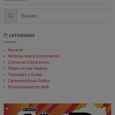
CATEGORÍAS
General
Noticias sobre Ecommerce
Comercio Electrónico
Palbin en los Medios
Tutoriales y Guías
Características Palbin
Posicionamiento Web
Social Media y Social Commerce
Marketing
Aplicaciones y Herramientas
Testimonios y Opiniones de Palbin.com