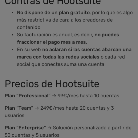
Contras de Hootsuite
No dispone de un plan gratuito
, por lo que es algo
más restrictiva de cara a los creadores de
contenido.
Su facturación es anual, es decir,
no puedes
fraccionar el pago mes a mes
.
En su web
no aclaran si las cuentas abarcan una
marca con todas las redes sociales
o cada red
social que conectes suma una cuenta.
Precios de Hootsuite
Plan “Professional”
→ 99€/mes hasta 10 cuentas
Plan “Team”
→ 249€/mes hasta 20 cuentas y 3
usuarios
Plan “Enterprise”
→ Solución personalizada a partir de
50 cuentas y 5 usuarios