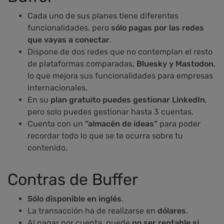
Cada uno de sus planes tiene diferentes
funcionalidades, pero
sólo pagas por las redes
que vayas a conectar
.
Dispone de dos redes que no contemplan el resto
de plataformas comparadas,
Bluesky y Mastodon
,
lo que mejora sus funcionalidades para empresas
internacionales.
En su
plan gratuito puedes gestionar LinkedIn
,
pero solo puedes gestionar hasta 3 cuentas.
Cuenta con un
“almacén de ideas”
para poder
recordar todo lo que se te ocurra sobre tu
contenido.
Contras de Buffer
Sólo disponible en inglés
.
La transacción ha de realizarse en
dólares
.
Al pagar por cuenta, puede
no ser rentable si