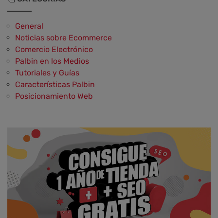
General
Noticias sobre Ecommerce
Comercio Electrónico
Palbin en los Medios
Tutoriales y Guías
Características Palbin
Posicionamiento Web
Social Media y Social Commerce
Marketing
Aplicaciones y Herramientas
Testimonios y Opiniones de Palbin.com
Diseño web y UX