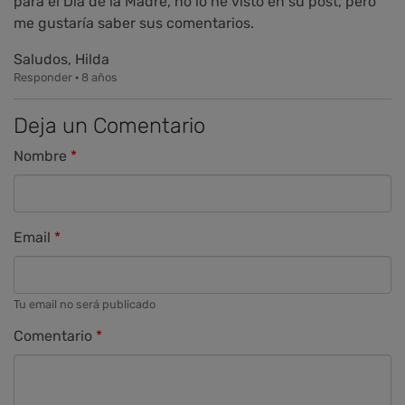
para el Día de la Madre, no lo he visto en su post, pero
me gustaría saber sus comentarios.
Saludos, Hilda
Responder
·
8 años
Deja un Comentario
Nombre
Email
Tu email no será publicado
Comentario