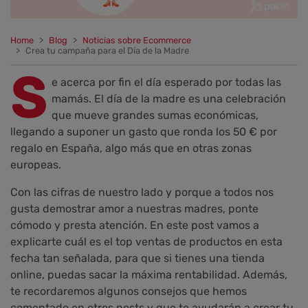
Home
Blog
Noticias sobre Ecommerce
Crea tu campaña para el Día de la Madre
S
e acerca por fin el día esperado por todas las
mamás. El día de la madre es una celebración
que mueve grandes sumas económicas,
llegando a suponer un gasto que ronda los 50 € por
regalo en España, algo más que en otras zonas
europeas.
Con las cifras de nuestro lado y porque a todos nos
gusta demostrar amor a nuestras madres, ponte
cómodo y presta atención. En este post vamos a
explicarte cuál es el top ventas de productos en esta
fecha tan señalada, para que si tienes una tienda
online, puedas sacar la máxima rentabilidad. Además,
te recordaremos algunos consejos que hemos
comentado en otros posts y que te ayudarán a crear tu