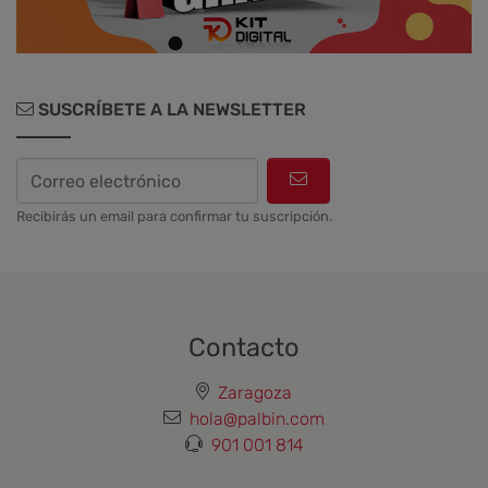
SUSCRÍBETE A LA NEWSLETTER
Recibirás un email para confirmar tu suscripción.
Contacto
Zaragoza
hola@palbin.com
901 001 814