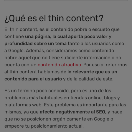
¿Qué es el thin content?
El thin content, es el contenido pobre o escueto que
contiene
una página, la cual aporta poco valor y
profundidad sobre un tema
tanto a los usuarios como
a Google. Además, consideramos como contenido
pobre aquel que no tiene suficiente información o no
cuenta con un
contenido atractivo
. Por eso al referirnos
al thin content hablamos de
lo relevante que es un
contenido para el usuario
y de la calidad de este.
Es un término poco conocido, pero es uno de los
problemas más habituales en tiendas online, blogs y
plataformas web. Este problema es importante para las
mismas, ya que
afecta negativamente al SEO
, y hace
que no se posicionen orgánicamente en Google o
empeore tu posicionamiento actual.