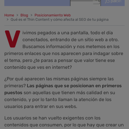
Home
Blog
Posicionamiento Web
Qué es el Thin Content y cómo afecta al SEO de tu página
V
ivimos pegados a una pantalla, todo el día
conectados, entrando de un sitio web a otro.
Buscamos información y nos metemos en los
primeros enlaces que nos aparecen para indagar sobre
el tema, pero ¿te paras a pensar que valor tiene ese
contenido que ves en internet?
¿Por qué aparecen las mismas páginas siempre las
primeras?
Las páginas que se posicionan en primeros
puestos
son aquellas que tienen más calidad en su
contenido, y por lo tanto llaman la atención de los
usuarios para entrar en sus webs.
Los usuarios se han vuelto exigentes con los
contenidos que consumen, por lo que hay que crear un