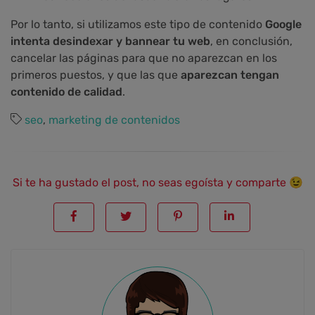
Por lo tanto, si utilizamos este tipo de contenido
Google
intenta desindexar y bannear tu web
, en conclusión,
cancelar las páginas para que no aparezcan en los
primeros puestos, y que las que
aparezcan tengan
contenido de calidad
.
seo
,
marketing de contenidos
Si te ha gustado el post, no seas egoísta y comparte 😉