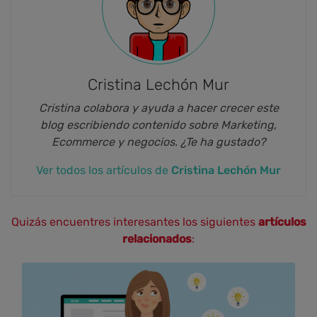
Cristina Lechón Mur
Cristina colabora y ayuda a hacer crecer este
blog escribiendo contenido sobre Marketing,
Ecommerce y negocios. ¿Te ha gustado?
Ver todos los artículos de
Cristina Lechón Mur
Quizás encuentres interesantes los siguientes
artículos
relacionados
: