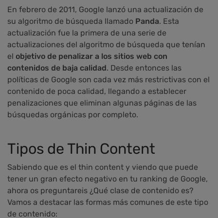
En febrero de 2011, Google lanzó una actualización de
su algoritmo de búsqueda llamado
Panda
. Esta
actualización fue la primera de una serie de
actualizaciones del algoritmo de búsqueda que tenían
el
objetivo de penalizar a los sitios web con
contenidos de baja calidad
. Desde entonces las
políticas de Google son cada vez más restrictivas con el
contenido de poca calidad, llegando a establecer
penalizaciones que eliminan algunas páginas de las
búsquedas orgánicas por completo.
Tipos de Thin Content
Sabiendo que es el thin content y viendo que puede
tener un gran efecto negativo en tu ranking de Google,
ahora os preguntareis ¿Qué clase de contenido es?
Vamos a destacar las formas más comunes de este tipo
de contenido: