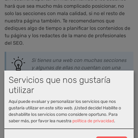
hará que sea mucho más complicado posicionar, no
solo las secciones con mala calidad, si no el resto de
nuestra página también. Te recomendamos que
dediques algo de tiempo a planificar los contenidos de
tu página y los redactes de la mano de profesionales
del SEO.
Si tienes una web con muchas secciones
y algunas de ellas no cuentan con una
gran extensión de contenido, no
Servicios que nos gustaría
penalizará tu posicionamiento. El problema es si
utilizar
esto es algo reiterado en toda la web.
Aquí puede evaluar y personalizar los servicios que nos
gustaría utilizar en este sitio web. ¡Usted decide! Habilite o
Cómo detectar y evitar
deshabilite los servicios como considere oportuno.
Para
saber más, por favor lea nuestra
política de privacidad
.
contenido de mala calidad