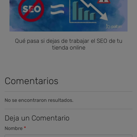
Qué pasa si dejas de trabajar el SEO de tu
tienda online
Comentarios
No se encontraron resultados.
Deja un Comentario
Nombre