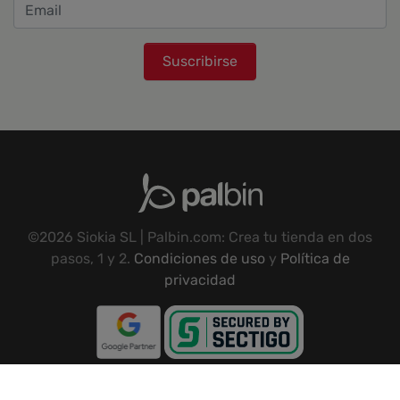
Suscribirse
©2026 Siokia SL | Palbin.com: Crea tu tienda en dos
pasos, 1 y 2.
Condiciones de uso
y
Política de
privacidad