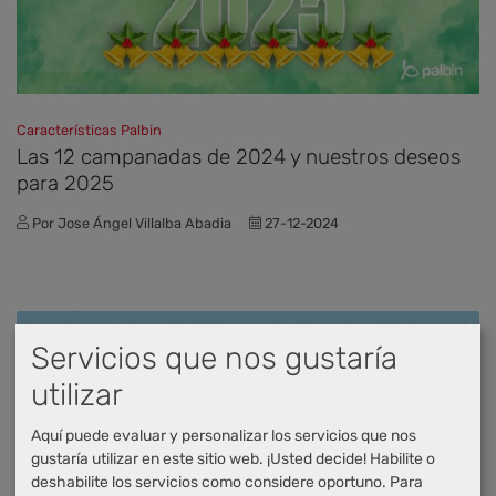
Características Palbin
Las 12 campanadas de 2024 y nuestros deseos
para 2025
Por Jose Ángel Villalba Abadia
27-12-2024
Servicios que nos gustaría
utilizar
Aquí puede evaluar y personalizar los servicios que nos
gustaría utilizar en este sitio web. ¡Usted decide! Habilite o
deshabilite los servicios como considere oportuno.
Para