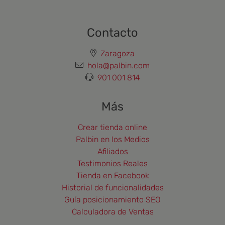
Contacto
Zaragoza
hola@palbin.com
901 001 814
Más
Crear tienda online
Palbin en los Medios
Afiliados
Testimonios Reales
Tienda en Facebook
Historial de funcionalidades
Guía posicionamiento SEO
Calculadora de Ventas