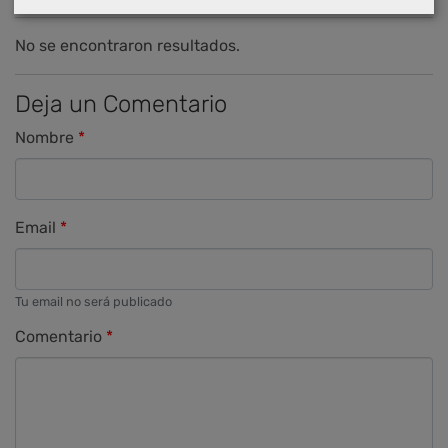
No se encontraron resultados.
Deja un Comentario
Nombre
Email
Tu email no será publicado
Comentario