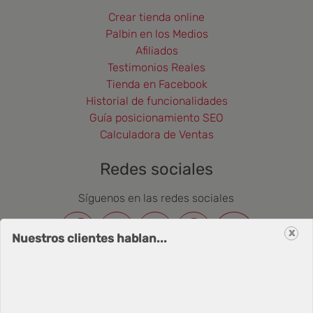
Crear tienda online
Palbin en los Medios
Afiliados
Testimonios Reales
Tienda en Facebook
Historial de funcionalidades
Guía posicionamiento SEO
Calculadora de Ventas
Redes sociales
Síguenos en las redes sociales
x
Nuestros clientes hablan...
Newsletter
Correo Electrónico