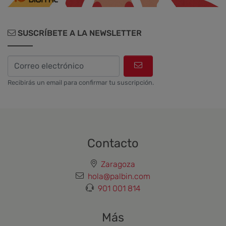
SUSCRÍBETE A LA NEWSLETTER
Recibirás un email para confirmar tu suscripción.
Contacto
Zaragoza
hola@palbin.com
901 001 814
Más