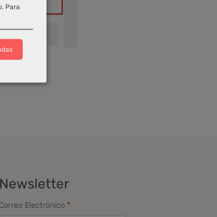
o.
Para
odas
Newsletter
Correo Electrónico