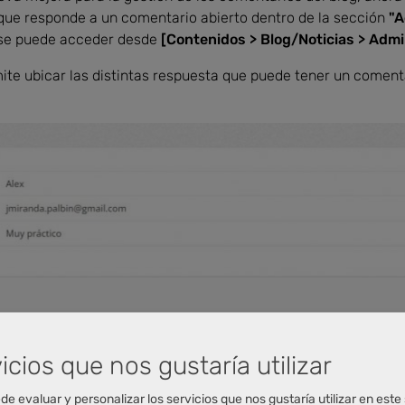
que responde a un comentario abierto dentro de la sección
"A
 se puede acceder desde
[Contenidos > Blog/Noticias > Admi
ite ubicar las distintas respuesta que puede tener un comenta
icios que nos gustaría utilizar
de evaluar y personalizar los servicios que nos gustaría utilizar en este 