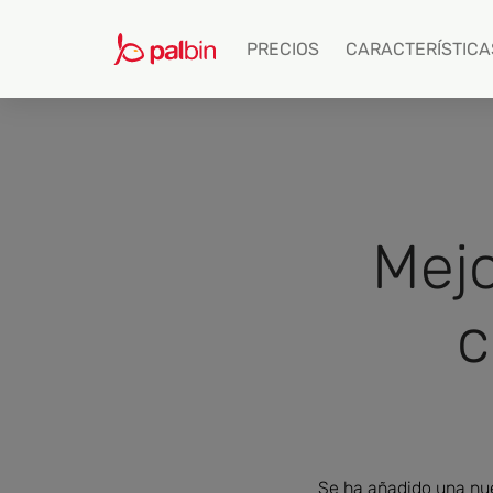
PRECIOS
CARACTERÍSTICA
Mejo
c
Se ha añadido una nue